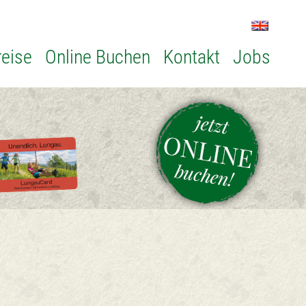
reise
Online Buchen
Kontakt
Jobs
userlimwald.com
|
DATENSCHUTZERKLÄRUNG |
IMPRESSUM