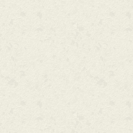
Der Lungau