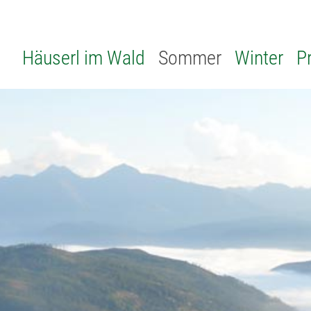
Häuserl im Wald
Sommer
Winter
P