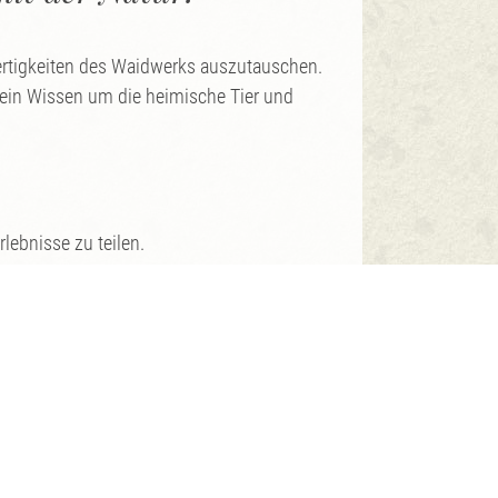
Fertigkeiten des Waidwerks auszutauschen.
sein Wissen um die heimische Tier und
lebnisse zu teilen.
 Tierwelt und der Umgebung auskennen.
fe mitzubringen.