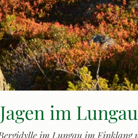
Jagen im Lungau
Bergidylle im Lungau im Einklang 