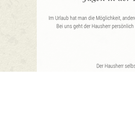
Im Urlaub hat man die Möglichkeit, ande
Bei uns geht der Hausherr persönlich
Der Hausherr selbs
Die Jagdführung erfolgt durch erfahr
Es sind der Jag