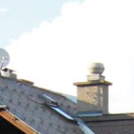
Der Lungau