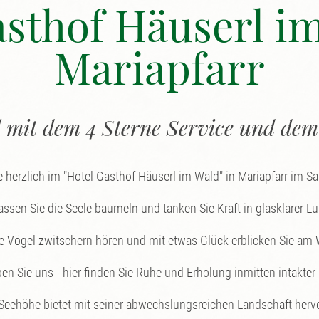
asthof Häuserl im
Mariapfarr
l mit dem 4 Sterne Service und de
 herzlich im "Hotel Gasthof Häuserl im Wald" in Mariapfarr im S
assen Sie die Seele baumeln und tanken Sie Kraft in glasklarer Luf
 Vögel zwitschern hören und mit etwas Glück erblicken Sie am 
en Sie uns - hier finden Sie Ruhe und Erholung inmitten intakter 
Seehöhe bietet mit seiner abwechslungsreichen Landschaft herv