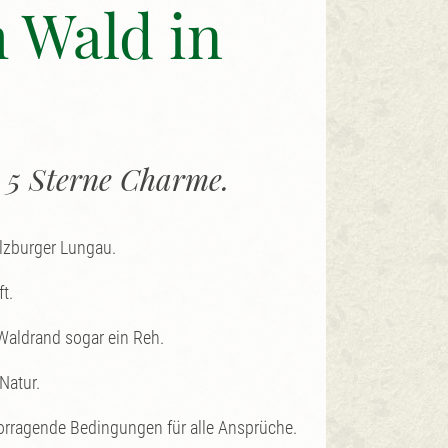
 Wald in
m 5 Sterne Charme.
alzburger Lungau.
t.
Waldrand sogar ein Reh.
Natur.
orragende Bedingungen für alle Ansprüche.