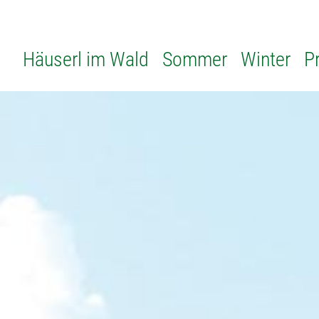
Häuserl im Wald
Sommer
Winter
P