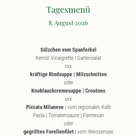
Tagesmenü
8. August 2026
Sülzchen vom Spanferkel
Kernöl Vinaigrette | Gartensalat
xxx
kräftige Rindsuppe | Milzschnitten
oder
Knoblauchcremesuppe | Croutons
xxx
Piccata Milanese
| vom regionalen Kalb
Pasta | Tomatensauce | Parmesan
oder
gegrilltes Forellenfilet
| vom Weissensee