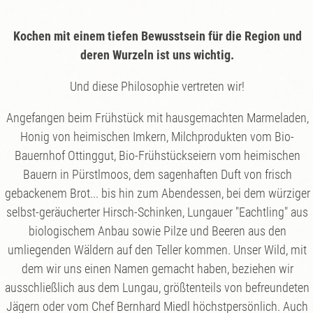
Kochen mit einem tiefen Bewusstsein für die Region und
deren Wurzeln ist uns wichtig.
Und diese Philosophie vertreten wir!
Angefangen beim Frühstück mit hausgemachten Marmeladen,
Honig von heimischen Imkern, Milchprodukten vom Bio-
Bauernhof Ottinggut, Bio-Frühstückseiern vom heimischen
Bauern in Pürstlmoos, dem sagenhaften Duft von frisch
gebackenem Brot... bis hin zum Abendessen, bei dem würziger
selbst-geräucherter Hirsch-Schinken, Lungauer "Eachtling" aus
biologischem Anbau sowie Pilze und Beeren aus den
umliegenden Wäldern auf den Teller kommen. Unser Wild, mit
dem wir uns einen Namen gemacht haben, beziehen wir
ausschließlich aus dem Lungau, größtenteils von befreundeten
Jägern oder vom Chef Bernhard Miedl höchstpersönlich. Auch